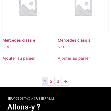
Mercedes class e
Mercedes class s
5
CHF
5
CHF
Ajouter au panier
Ajouter au panier
1
2
3
→
SERVICE DE TAXI À CRISSIER VILLE
Allons-y ?