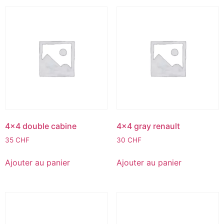
4×4 double cabine
4×4 gray renault
35
CHF
30
CHF
Ajouter au panier
Ajouter au panier