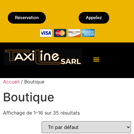
Réservation
Appelez
Réserver un Taxi
Accueil
/ Boutique
Boutique
Affichage de 1–16 sur 35 résultats