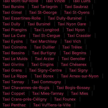
Taxi Mont-sur-Rolle
Taxi Vinzel
Taxi Luins
Taxi Bursins
Taxi Tartegnin
Taxi Saubraz
Taxi Gimel
Taxi St-George
Taxi St-Oyens
Taxi Essertines-Rolle
Taxi Dully-Bursinel
Taxi Dully
Taxi Bursinel
Taxi Nyon Gare
Taxi Prangins
Taxi Longirod
Taxi Nyon
Taxi La Cure
Taxi St-Cergue
Taxi Crassier
Taxi Eysins
Taxi Marchissy
Taxi Vich
Taxi Coinsins
Taxi Duillier
Taxi Trélex
Taxi Bassins
Taxi Burtigny
Taxi Begnins
Taxi Le Muids
Taxi Arzier
Taxi Genolier
Taxi Givrins
Taxi Gingins
Taxi Chéserex
Taxi Grens
Taxi Signy-Centre
Taxi Signy
Taxi La Rippe
Taxi Borex
Taxi Arnex-sur-Nyon
Taxi Tannay
Taxi Commugny
Taxi Chavannes-de-Bogis
Taxi Bogis-Bossey
Taxi Coppet
Taxi Mies-Tannay
Taxi Mies
Taxi Crans-près-Céligny
Taxi Founex
Taxi Penthaz
Taxi Vufflens-la-Ville