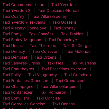
Taxi Goumoens-le-Jux
Taxi Yverdon
Taxi Yverdon 2
Taxi Cheseaux-Noréaz
Taxi Cuarny
Taxi Villars-Epeney
Taxi Yverdon-les-Bains
Taxi Gossens
Taxi Mézery-Donneloye
Taxi Cronay
Taxi Pomy
Taxi Chanéaz
Taxi Prahins
Taxi Bioley-Magnoux
Taxi Donneloye
Taxi Ursins
Taxi Thierrens
Taxi St-Cierges
Taxi Denezy
Taxi Correvon
Taxi Molondin
Taxi Démoret
Taxi Orzens
Taxi Valeyres-Ursins
Taxi Fiez
Taxi Vuarrens
Taxi Epautheyres
Taxi Essertines-Yverdon
Taxi Pailly
Taxi Vaugondry
Taxi Grandson
Taxi Fontaines-Grandson
Taxi Grandevent
Taxi Champagne
Taxi Villars-Burquin
Taxi Fontanezier
Taxi Romairon
Taxi Bonvillars
Taxi Concise
Taxi Corcelles-Concise
Taxi Onnens