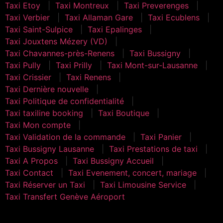
Taxi Etoy
Taxi Montreux
Taxi Preverenges
Taxi Verbier
Taxi Allaman Gare
Taxi Ecublens
Taxi Saint-Sulpice
Taxi Epalinges
Taxi Jouxtens Mézery (VD)
Taxi Chavannes-près-Renens
Taxi Bussigny
Taxi Pully
Taxi Prilly
Taxi Mont-sur-Lausanne
Taxi Crissier
Taxi Renens
Taxi Dernière nouvelle
Taxi Politique de confidentialité
Taxi taxiline booking
Taxi Boutique
Taxi Mon compte
Taxi Validation de la commande
Taxi Panier
Taxi Bussigny Lausanne
Taxi Prestations de taxi
Taxi A Propos
Taxi Bussigny Accueil
Taxi Contact
Taxi Evenement, concert, mariage
Taxi Réserver un Taxi
Taxi Limousine Service
Taxi Transfert Genève Aéroport