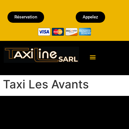
Réservation
Appelez
Réserver un Taxi
Taxi Les Avants