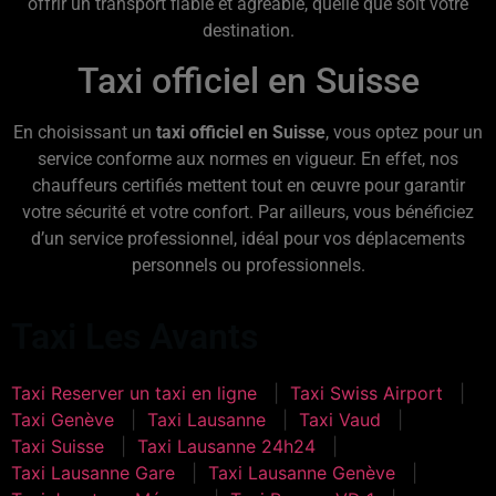
offrir un transport fiable et agréable, quelle que soit votre
destination.
Taxi officiel en Suisse
En choisissant un
taxi officiel en Suisse
, vous optez pour un
service conforme aux normes en vigueur. En effet, nos
chauffeurs certifiés mettent tout en œuvre pour garantir
votre sécurité et votre confort. Par ailleurs, vous bénéficiez
d’un service professionnel, idéal pour vos déplacements
personnels ou professionnels.
Taxi Les Avants
Taxi Reserver un taxi en ligne
Taxi Swiss Airport
Taxi Genève
Taxi Lausanne
Taxi Vaud
Taxi Suisse
Taxi Lausanne 24h24
Taxi Lausanne Gare
Taxi Lausanne Genève