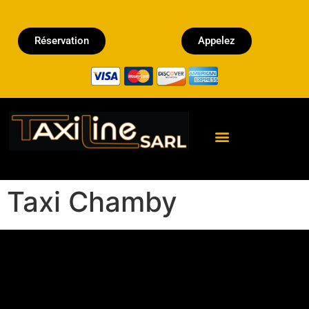
Réservation
Appelez
Réserver un Taxi
Taxi Chamby