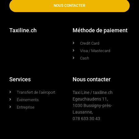
NOUS CONTACTER
Taxiline.ch
Méthode de paiement
Credit Card
Visa / Mastecard
Cash
Services
Nous contacter
Transfert de l'aéroport
Taxi Line / taxiline.ch
Egeuchaudens 11,
Événements
1030 Bussigny-près-
Entreprise
Lausanne,
078 633 30 43