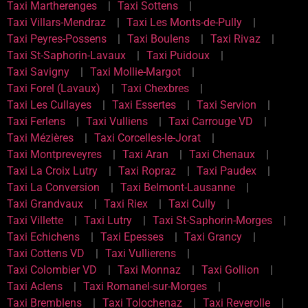
Taxi Martherenges
Taxi Sottens
Taxi Villars-Mendraz
Taxi Les Monts-de-Pully
Taxi Peyres-Possens
Taxi Boulens
Taxi Rivaz
Taxi St-Saphorin-Lavaux
Taxi Puidoux
Taxi Savigny
Taxi Mollie-Margot
Taxi Forel (Lavaux)
Taxi Chexbres
Taxi Les Cullayes
Taxi Essertes
Taxi Servion
Taxi Ferlens
Taxi Vulliens
Taxi Carrouge VD
Taxi Mézières
Taxi Corcelles-le-Jorat
Taxi Montpreveyres
Taxi Aran
Taxi Chenaux
Taxi La Croix Lutry
Taxi Ropraz
Taxi Paudex
Taxi La Conversion
Taxi Belmont-Lausanne
Taxi Grandvaux
Taxi Riex
Taxi Cully
Taxi Villette
Taxi Lutry
Taxi St-Saphorin-Morges
Taxi Echichens
Taxi Epesses
Taxi Grancy
Taxi Cottens VD
Taxi Vullierens
Taxi Colombier VD
Taxi Monnaz
Taxi Gollion
Taxi Aclens
Taxi Romanel-sur-Morges
Taxi Bremblens
Taxi Tolochenaz
Taxi Reverolle