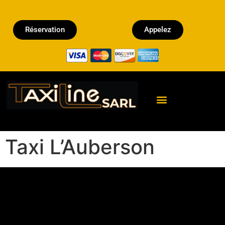
Réservation
Appelez
Réserver un Taxi
Taxi L’Auberson