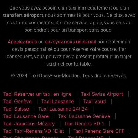
Que vous ayez besoin d’un taxi immédiatement ou d’un
transfert aéroport
, nous sommes là pour vous. De plus, avec
nos tarifs compétitifs et notre service rapide, vous êtes au
bon endroit pour un transport sans souci.
Appelez-nous
ou
envoyez-nous un e-mail
pour obtenir un
devis personnalisé ou pour réserver votre course. Par
conséquent, vous pouvez dès à présent profiter d’un trajet
serein et confortable.
© 2024 Taxi Bussy-sur-Moudon. Tous droits réservés.
Taxi Reserver un taxi en ligne
Taxi Swiss Airport
Taxi Genève
Taxi Lausanne
Taxi Vaud
Taxi Suisse
Taxi Lausanne 24h24
Taxi Lausanne Gare
Taxi Lausanne Genève
Taxi Jouxtens-Mézery
Taxi Renens VD 1
Taxi Taxi-Renens VD 1Dist
Taxi Renens Gare CFF