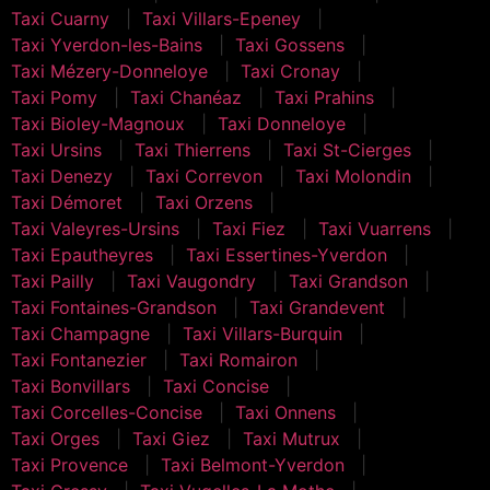
Taxi Cuarny
Taxi Villars-Epeney
Taxi Yverdon-les-Bains
Taxi Gossens
Taxi Mézery-Donneloye
Taxi Cronay
Taxi Pomy
Taxi Chanéaz
Taxi Prahins
Taxi Bioley-Magnoux
Taxi Donneloye
Taxi Ursins
Taxi Thierrens
Taxi St-Cierges
Taxi Denezy
Taxi Correvon
Taxi Molondin
Taxi Démoret
Taxi Orzens
Taxi Valeyres-Ursins
Taxi Fiez
Taxi Vuarrens
Taxi Epautheyres
Taxi Essertines-Yverdon
Taxi Pailly
Taxi Vaugondry
Taxi Grandson
Taxi Fontaines-Grandson
Taxi Grandevent
Taxi Champagne
Taxi Villars-Burquin
Taxi Fontanezier
Taxi Romairon
Taxi Bonvillars
Taxi Concise
Taxi Corcelles-Concise
Taxi Onnens
Taxi Orges
Taxi Giez
Taxi Mutrux
Taxi Provence
Taxi Belmont-Yverdon