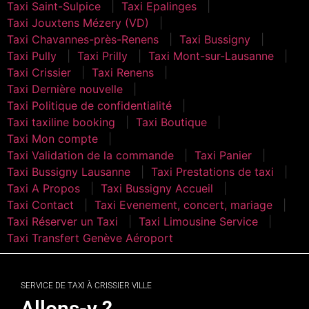
Taxi Saint-Sulpice
Taxi Epalinges
Taxi Jouxtens Mézery (VD)
Taxi Chavannes-près-Renens
Taxi Bussigny
Taxi Pully
Taxi Prilly
Taxi Mont-sur-Lausanne
Taxi Crissier
Taxi Renens
Taxi Dernière nouvelle
Taxi Politique de confidentialité
Taxi taxiline booking
Taxi Boutique
Taxi Mon compte
Taxi Validation de la commande
Taxi Panier
Taxi Bussigny Lausanne
Taxi Prestations de taxi
Taxi A Propos
Taxi Bussigny Accueil
Taxi Contact
Taxi Evenement, concert, mariage
Taxi Réserver un Taxi
Taxi Limousine Service
Taxi Transfert Genève Aéroport
SERVICE DE TAXI À CRISSIER VILLE
Allons-y ?