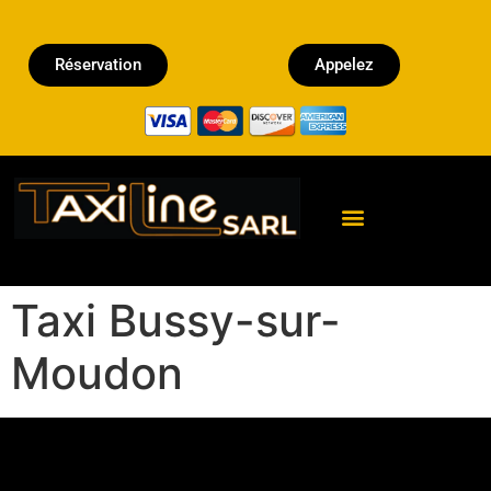
Réservation
Appelez
Réserver un Taxi
Taxi Bussy-sur-
Moudon