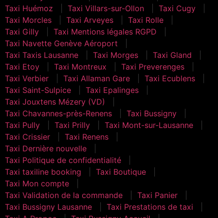
Taxi Huémoz
Taxi Villars-sur-Ollon
Taxi Cugy
Taxi Morcles
Taxi Arveyes
Taxi Rolle
Taxi Gilly
Taxi Mentions légales RGPD
Taxi Navette Genève Aéroport
Taxi Taxis Lausanne
Taxi Morges
Taxi Gland
Taxi Etoy
Taxi Montreux
Taxi Preverenges
Taxi Verbier
Taxi Allaman Gare
Taxi Ecublens
Taxi Saint-Sulpice
Taxi Epalinges
Taxi Jouxtens Mézery (VD)
Taxi Chavannes-près-Renens
Taxi Bussigny
Taxi Pully
Taxi Prilly
Taxi Mont-sur-Lausanne
Taxi Crissier
Taxi Renens
Taxi Dernière nouvelle
Taxi Politique de confidentialité
Taxi taxiline booking
Taxi Boutique
Taxi Mon compte
Taxi Validation de la commande
Taxi Panier
Taxi Bussigny Lausanne
Taxi Prestations de taxi