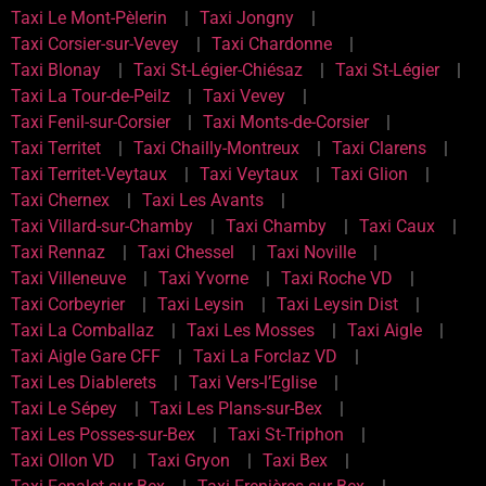
Taxi Le Mont-Pèlerin
Taxi Jongny
Taxi Corsier-sur-Vevey
Taxi Chardonne
Taxi Blonay
Taxi St-Légier-Chiésaz
Taxi St-Légier
Taxi La Tour-de-Peilz
Taxi Vevey
Taxi Fenil-sur-Corsier
Taxi Monts-de-Corsier
Taxi Territet
Taxi Chailly-Montreux
Taxi Clarens
Taxi Territet-Veytaux
Taxi Veytaux
Taxi Glion
Taxi Chernex
Taxi Les Avants
Taxi Villard-sur-Chamby
Taxi Chamby
Taxi Caux
Taxi Rennaz
Taxi Chessel
Taxi Noville
Taxi Villeneuve
Taxi Yvorne
Taxi Roche VD
Taxi Corbeyrier
Taxi Leysin
Taxi Leysin Dist
Taxi La Comballaz
Taxi Les Mosses
Taxi Aigle
Taxi Aigle Gare CFF
Taxi La Forclaz VD
Taxi Les Diablerets
Taxi Vers-l’Eglise
Taxi Le Sépey
Taxi Les Plans-sur-Bex
Taxi Les Posses-sur-Bex
Taxi St-Triphon
Taxi Ollon VD
Taxi Gryon
Taxi Bex