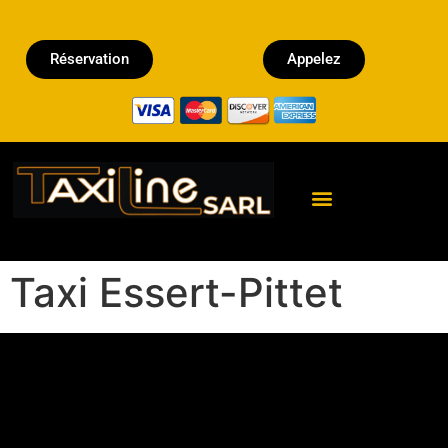
Réservation
Appelez
Réserver un Taxi
Taxi Essert-Pittet