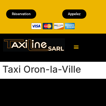
Réservation
Appelez
Réserver un Taxi
Taxi Oron-la-Ville