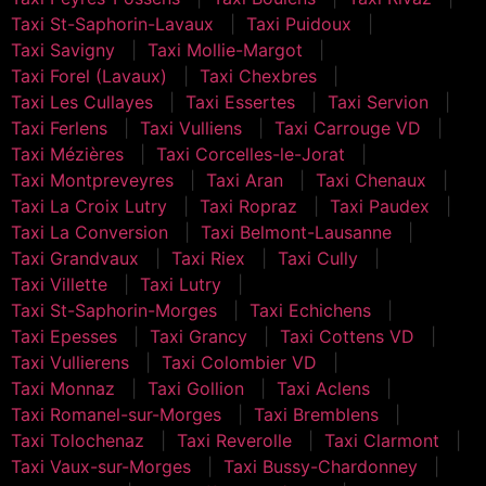
Taxi St-Saphorin-Lavaux
Taxi Puidoux
Taxi Savigny
Taxi Mollie-Margot
Taxi Forel (Lavaux)
Taxi Chexbres
Taxi Les Cullayes
Taxi Essertes
Taxi Servion
Taxi Ferlens
Taxi Vulliens
Taxi Carrouge VD
Taxi Mézières
Taxi Corcelles-le-Jorat
Taxi Montpreveyres
Taxi Aran
Taxi Chenaux
Taxi La Croix Lutry
Taxi Ropraz
Taxi Paudex
Taxi La Conversion
Taxi Belmont-Lausanne
Taxi Grandvaux
Taxi Riex
Taxi Cully
Taxi Villette
Taxi Lutry
Taxi St-Saphorin-Morges
Taxi Echichens
Taxi Epesses
Taxi Grancy
Taxi Cottens VD
Taxi Vullierens
Taxi Colombier VD
Taxi Monnaz
Taxi Gollion
Taxi Aclens
Taxi Romanel-sur-Morges
Taxi Bremblens
Taxi Tolochenaz
Taxi Reverolle
Taxi Clarmont
Taxi Vaux-sur-Morges
Taxi Bussy-Chardonney