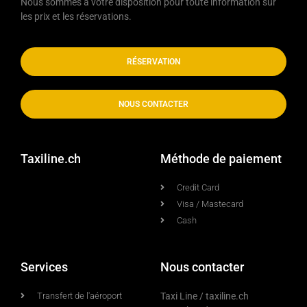
Nous sommes à votre disposition pour toute information sur
les prix et les réservations.
RÉSERVATION
NOUS CONTACTER
Taxiline.ch
Méthode de paiement
Credit Card
Visa / Mastecard
Cash
Services
Nous contacter
Transfert de l'aéroport
Taxi Line / taxiline.ch