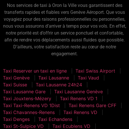
Nos services de taxi à Oron la Ville vous garantissent des
transferts rapides et fiables vers Genève Aéroport. Que vous
voyagiez pour des raisons professionnelles ou personnelles,
nous vous assurons d’arriver à temps pour vos vols. En effet,
notre priorité est d’offrir un service ponctuel et confortable,
afin de rendre vos déplacements aussi fluides que possible.
D’ailleurs, votre satisfaction reste au cœur de notre
engagement.
Taxi Reserver un taxi en ligne
Taxi Swiss Airport
Taxi Genève
Taxi Lausanne
Taxi Vaud
Taxi Suisse
Taxi Lausanne 24h24
Taxi Lausanne Gare
Taxi Lausanne Genève
Taxi Jouxtens-Mézery
Taxi Renens VD 1
Taxi Taxi-Renens VD 1Dist
Taxi Renens Gare CFF
Taxi Chavannes-Renens
Taxi Renens VD
Taxi Denges
Taxi Echandens
Taxi St-Sulpice VD
Taxi Ecublens VD