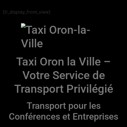
[tl_display_front_view]
Taxi Oron la Ville –
Votre Service de
Transport Privilégié
Transport pour les
Conférences et Entreprises