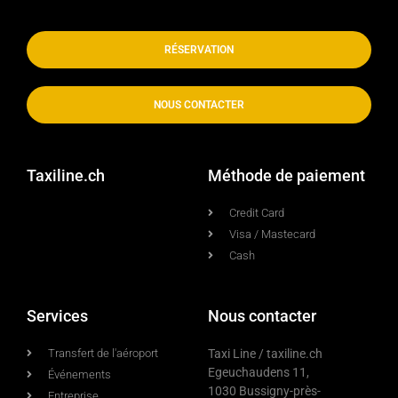
RÉSERVATION
NOUS CONTACTER
Taxiline.ch
Méthode de paiement
Credit Card
Visa / Mastecard
Cash
Services
Nous contacter
Transfert de l'aéroport
Taxi Line / taxiline.ch
Egeuchaudens 11,
Événements
1030 Bussigny-près-
Entreprise