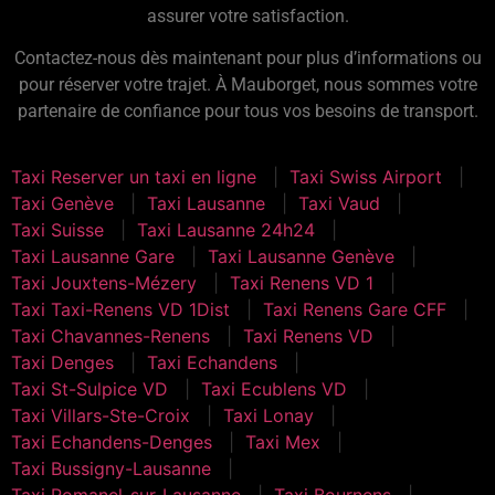
assurer votre satisfaction.
Contactez-nous dès maintenant pour plus d’informations ou
pour réserver votre trajet. À Mauborget, nous sommes votre
partenaire de confiance pour tous vos besoins de transport.
Taxi Reserver un taxi en ligne
Taxi Swiss Airport
Taxi Genève
Taxi Lausanne
Taxi Vaud
Taxi Suisse
Taxi Lausanne 24h24
Taxi Lausanne Gare
Taxi Lausanne Genève
Taxi Jouxtens-Mézery
Taxi Renens VD 1
Taxi Taxi-Renens VD 1Dist
Taxi Renens Gare CFF
Taxi Chavannes-Renens
Taxi Renens VD
Taxi Denges
Taxi Echandens
Taxi St-Sulpice VD
Taxi Ecublens VD
Taxi Villars-Ste-Croix
Taxi Lonay
Taxi Echandens-Denges
Taxi Mex
Taxi Bussigny-Lausanne
Taxi Romanel-sur-Lausanne
Taxi Bournens