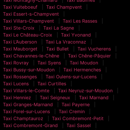
Taxi Vuiteboeuf
Taxi Champvent
Taxi Essert-s-Champvent
Taxi Villars-Champvent
Taxi Les Rasses
Taxi Ste-Croix
Taxi La Sagne
Taxi Le Château-Croix
Taxi Yvonand
Taxi L’Auberson
Taxi La Vraconnaz
Taxi Mauborget
Taxi Bullet
Taxi Vucherens
Taxi Chavannes-le-Chêne
Taxi Chêne-Pâquier
Taxi Rovray
Taxi Syens
Taxi Moudon
Taxi Bussy-sur-Moudon
Taxi Hermenches
Taxi Rossenges
Taxi Oulens-sur-Lucens
Taxi Lucens
Taxi Curtilles
Taxi Villars-le-Comte
Taxi Neyruz-sur-Moudon
Taxi Henniez
Taxi Seigneux
Taxi Marnand
Taxi Granges-Marnand
Taxi Payerne
Taxi Forel-sur-Lucens
Taxi Cremin
Taxi Champtauroz
Taxi Combremont-Petit
Taxi Combremont-Grand
Taxi Sassel