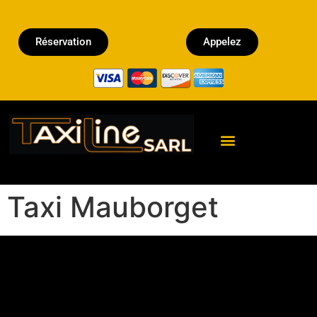
Réservation
Appelez
Réserver un Taxi
Taxi Mauborget