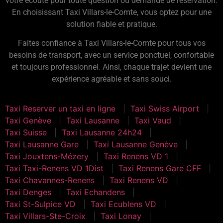
votre écoute pour toute question ou demande de réservation.
En choisissant Taxi Villars-le-Comte, vous optez pour une
solution fiable et pratique.
Faites confiance à Taxi Villars-le-Comte pour tous vos
besoins de transport, avec un service ponctuel, confortable
et toujours professionnel. Ainsi, chaque trajet devient une
expérience agréable et sans souci.
Taxi Reserver un taxi en ligne
Taxi Swiss Airport
Taxi Genève
Taxi Lausanne
Taxi Vaud
Taxi Suisse
Taxi Lausanne 24h24
Taxi Lausanne Gare
Taxi Lausanne Genève
Taxi Jouxtens-Mézery
Taxi Renens VD 1
Taxi Taxi-Renens VD 1Dist
Taxi Renens Gare CFF
Taxi Chavannes-Renens
Taxi Renens VD
Taxi Denges
Taxi Echandens
Taxi St-Sulpice VD
Taxi Ecublens VD
Taxi Villars-Ste-Croix
Taxi Lonay