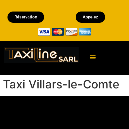
Réservation
Appelez
Réserver un Taxi
Taxi Villars-le-Comte