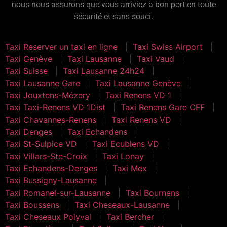
nous nous assurons que vous arriviez à bon port en toute
sécurité et sans souci.
Taxi Reserver un taxi en ligne
Taxi Swiss Airport
Taxi Genève
Taxi Lausanne
Taxi Vaud
Taxi Suisse
Taxi Lausanne 24h24
Taxi Lausanne Gare
Taxi Lausanne Genève
Taxi Jouxtens-Mézery
Taxi Renens VD 1
Taxi Taxi-Renens VD 1Dist
Taxi Renens Gare CFF
Taxi Chavannes-Renens
Taxi Renens VD
Taxi Denges
Taxi Echandens
Taxi St-Sulpice VD
Taxi Ecublens VD
Taxi Villars-Ste-Croix
Taxi Lonay
Taxi Echandens-Denges
Taxi Mex
Taxi Bussigny-Lausanne
Taxi Romanel-sur-Lausanne
Taxi Bournens
Taxi Boussens
Taxi Cheseaux-Lausanne
Taxi Cheseaux Polyval
Taxi Bercher