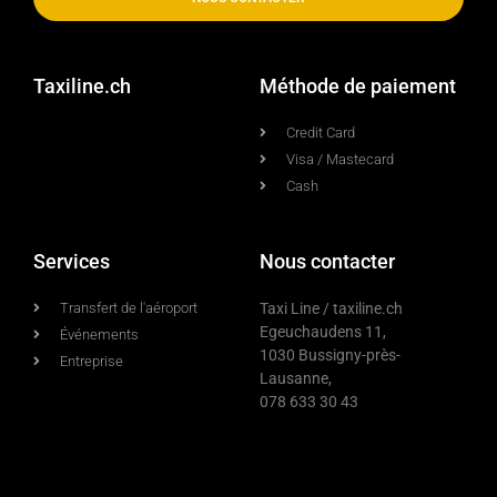
Taxiline.ch
Méthode de paiement
Credit Card
Visa / Mastecard
Cash
Services
Nous contacter
Transfert de l'aéroport
Taxi Line / taxiline.ch
Egeuchaudens 11,
Événements
1030 Bussigny-près-
Entreprise
Lausanne,
078 633 30 43