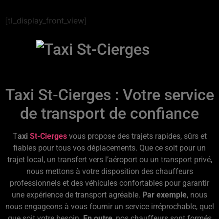
[tl_display_front_view]
Taxi St-Cierges : Votre service
de transport de confiance
T
axi
St-Cierges
vous propose des trajets rapides, sûrs et
fiables pour tous vos déplacements. Que ce soit pour un
trajet local, un transfert vers l’aéroport ou un transport privé,
nous mettons à votre disposition des chauffeurs
professionnels et des véhicules confortables pour garantir
une expérience de transport agréable.
Par exemple
, nous
nous engageons à vous fournir un service irréprochable, quel
que soit votre besoin.
En outre
, nos chauffeurs sont formés