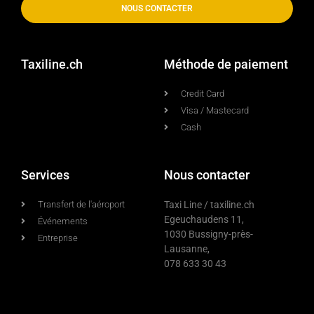
NOUS CONTACTER
Taxiline.ch
Méthode de paiement
Credit Card
Visa / Mastecard
Cash
Services
Nous contacter
Transfert de l'aéroport
Taxi Line / taxiline.ch
Egeuchaudens 11,
Événements
1030 Bussigny-près-
Entreprise
Lausanne,
078 633 30 43