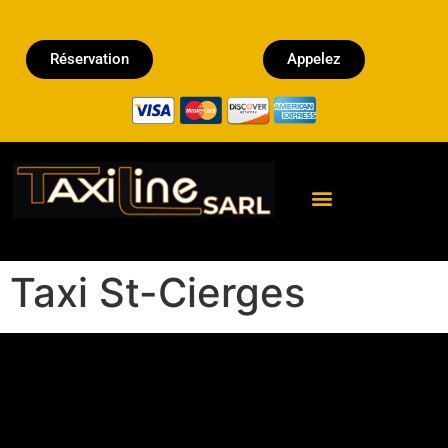
Réservation
Appelez
Réserver un Taxi
Taxi St-Cierges