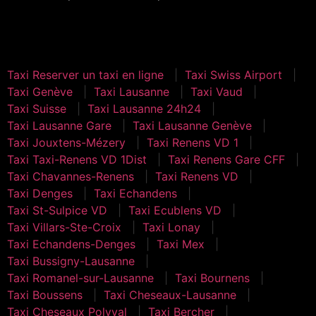
Taxi St-Cierges
Taxi Reserver un taxi en ligne
Taxi Swiss Airport
Taxi Genève
Taxi Lausanne
Taxi Vaud
Taxi Suisse
Taxi Lausanne 24h24
Taxi Lausanne Gare
Taxi Lausanne Genève
Taxi Jouxtens-Mézery
Taxi Renens VD 1
Taxi Taxi-Renens VD 1Dist
Taxi Renens Gare CFF
Taxi Chavannes-Renens
Taxi Renens VD
Taxi Denges
Taxi Echandens
Taxi St-Sulpice VD
Taxi Ecublens VD
Taxi Villars-Ste-Croix
Taxi Lonay
Taxi Echandens-Denges
Taxi Mex
Taxi Bussigny-Lausanne
Taxi Romanel-sur-Lausanne
Taxi Bournens
Taxi Boussens
Taxi Cheseaux-Lausanne
Taxi Cheseaux Polyval
Taxi Bercher