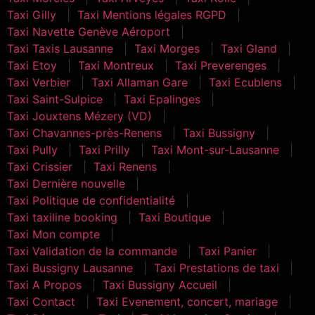
Taxi Gilly
Taxi Mentions légales RGPD
Taxi Navette Genève Aéroport
Taxi Taxis Lausanne
Taxi Morges
Taxi Gland
Taxi Etoy
Taxi Montreux
Taxi Preverenges
Taxi Verbier
Taxi Allaman Gare
Taxi Ecublens
Taxi Saint-Sulpice
Taxi Epalinges
Taxi Jouxtens Mézery (VD)
Taxi Chavannes-près-Renens
Taxi Bussigny
Taxi Pully
Taxi Prilly
Taxi Mont-sur-Lausanne
Taxi Crissier
Taxi Renens
Taxi Dernière nouvelle
Taxi Politique de confidentialité
Taxi taxiline booking
Taxi Boutique
Taxi Mon compte
Taxi Validation de la commande
Taxi Panier
Taxi Bussigny Lausanne
Taxi Prestations de taxi
Taxi A Propos
Taxi Bussigny Accueil
Taxi Contact
Taxi Evenement, concert, mariage