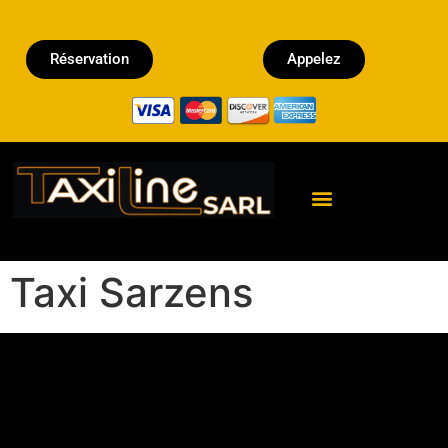
Réservation
Appelez
Réserver un Taxi
Taxi Sarzens