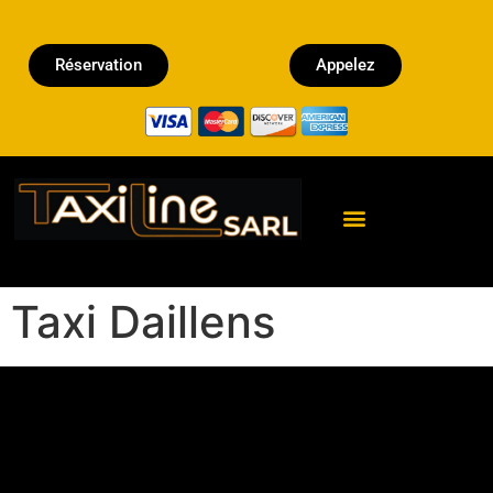
Réservation
Appelez
Réserver un Taxi
Taxi Daillens