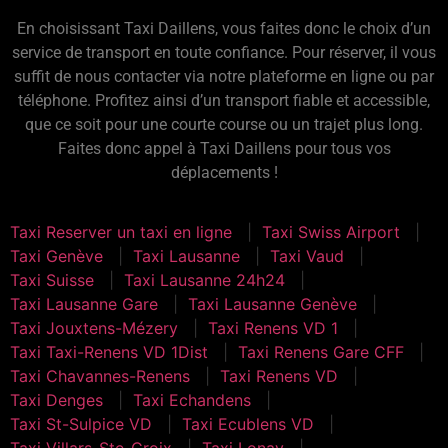
En choisissant Taxi Daillens, vous faites donc le choix d’un
service de transport en toute confiance. Pour réserver, il vous
suffit de nous contacter via notre plateforme en ligne ou par
téléphone. Profitez ainsi d’un transport fiable et accessible,
que ce soit pour une courte course ou un trajet plus long.
Faites donc appel à Taxi Daillens pour tous vos
déplacements !
Taxi Reserver un taxi en ligne
Taxi Swiss Airport
Taxi Genève
Taxi Lausanne
Taxi Vaud
Taxi Suisse
Taxi Lausanne 24h24
Taxi Lausanne Gare
Taxi Lausanne Genève
Taxi Jouxtens-Mézery
Taxi Renens VD 1
Taxi Taxi-Renens VD 1Dist
Taxi Renens Gare CFF
Taxi Chavannes-Renens
Taxi Renens VD
Taxi Denges
Taxi Echandens
Taxi St-Sulpice VD
Taxi Ecublens VD
Taxi Villars-Ste-Croix
Taxi Lonay