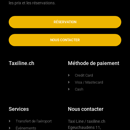
les prix et les réservations.
RÉSERVATION
NOUS CONTACTER
Taxiline.ch
Méthode de paiement
Credit Card
Visa / Mastecard
Cash
Services
Nous contacter
Transfert de l'aéroport
Taxi Line / taxiline.ch
Egeuchaudens 11,
Événements