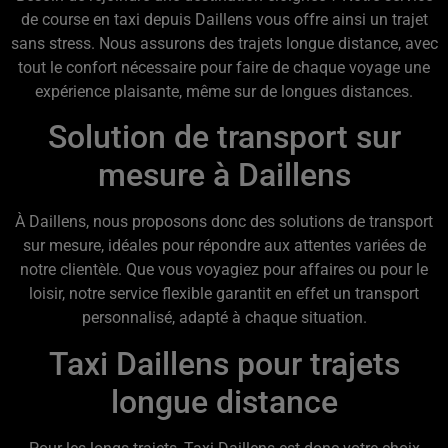
de course en taxi depuis Daillens vous offre ainsi un trajet
sans stress. Nous assurons des trajets longue distance, avec
tout le confort nécessaire pour faire de chaque voyage une
expérience plaisante, même sur de longues distances.
Solution de transport sur
mesure à Daillens
À Daillens, nous proposons donc des solutions de transport
sur mesure, idéales pour répondre aux attentes variées de
notre clientèle. Que vous voyagiez pour affaires ou pour le
loisir, notre service flexible garantit en effet un transport
personnalisé, adapté à chaque situation.
Taxi Daillens pour trajets
longue distance