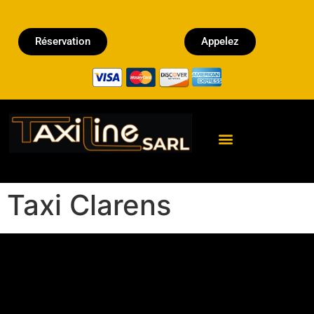
Réservation
Appelez
Réserver un Taxi
Taxi Clarens