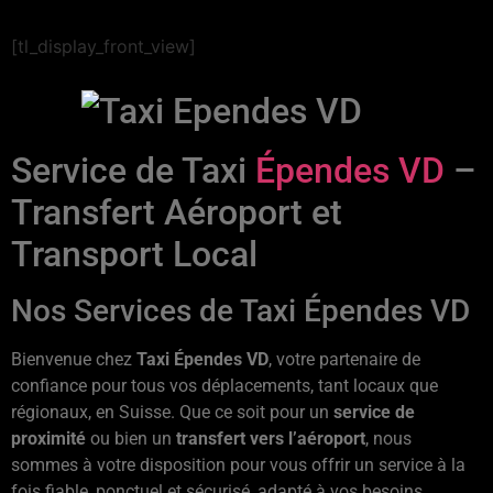
[tl_display_front_view]
Service de Taxi
Épendes VD
–
Transfert Aéroport et
Transport Local
Nos Services de Taxi Épendes VD
Bienvenue chez
Taxi Épendes VD
, votre partenaire de
confiance pour tous vos déplacements, tant locaux que
régionaux, en Suisse. Que ce soit pour un
service de
proximité
ou bien un
transfert vers l’aéroport
, nous
sommes à votre disposition pour vous offrir un service à la
fois fiable, ponctuel et sécurisé, adapté à vos besoins