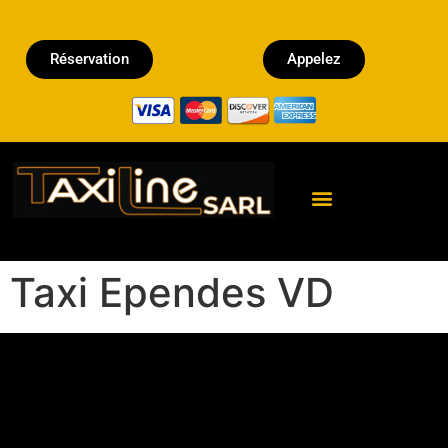
Réservation
Appelez
Réserver un Taxi
Taxi Ependes VD