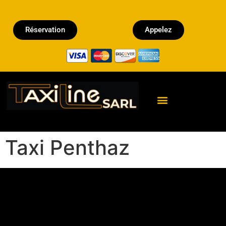
Réservation
Appelez
Réserver un Taxi
Taxi Penthaz