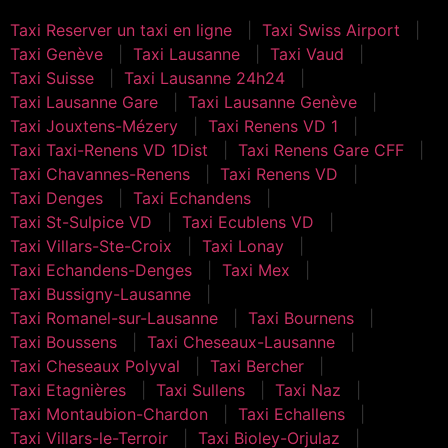
Taxi Reserver un taxi en ligne
Taxi Swiss Airport
Taxi Genève
Taxi Lausanne
Taxi Vaud
Taxi Suisse
Taxi Lausanne 24h24
Taxi Lausanne Gare
Taxi Lausanne Genève
Taxi Jouxtens-Mézery
Taxi Renens VD 1
Taxi Taxi-Renens VD 1Dist
Taxi Renens Gare CFF
Taxi Chavannes-Renens
Taxi Renens VD
Taxi Denges
Taxi Echandens
Taxi St-Sulpice VD
Taxi Ecublens VD
Taxi Villars-Ste-Croix
Taxi Lonay
Taxi Echandens-Denges
Taxi Mex
Taxi Bussigny-Lausanne
Taxi Romanel-sur-Lausanne
Taxi Bournens
Taxi Boussens
Taxi Cheseaux-Lausanne
Taxi Cheseaux Polyval
Taxi Bercher
Taxi Etagnières
Taxi Sullens
Taxi Naz
Taxi Montaubion-Chardon
Taxi Echallens
Taxi Villars-le-Terroir
Taxi Bioley-Orjulaz